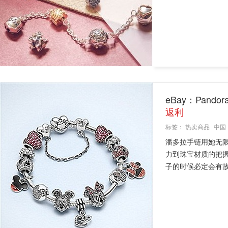
eBay：Pan
返利
标签：
热卖商品
中国
潘多拉手链用她无
力到珠宝材质的把
子的时候必定会有故