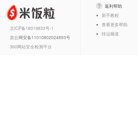
返利帮助
新手教程
查看更多帮助
京ICP备18019833号-1
转运频道
京公网安备11010802024893号
360网站安全检测平台