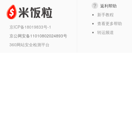
返利帮助
新手教程
查看更多帮助
京ICP备18019833号-1
转运频道
京公网安备11010802024893号
360网站安全检测平台