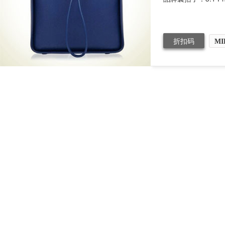
折扣码
MI