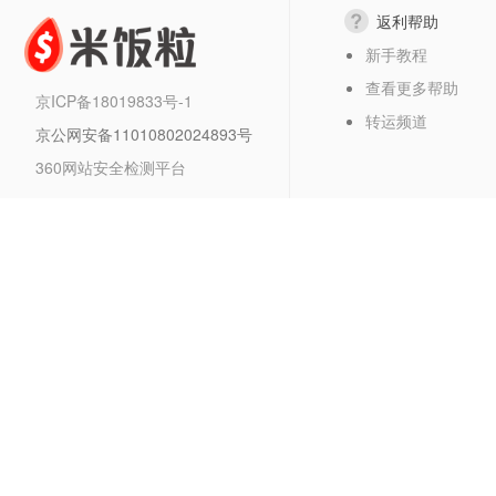
返利帮助
新手教程
查看更多帮助
京ICP备18019833号-1
转运频道
京公网安备11010802024893号
360网站安全检测平台