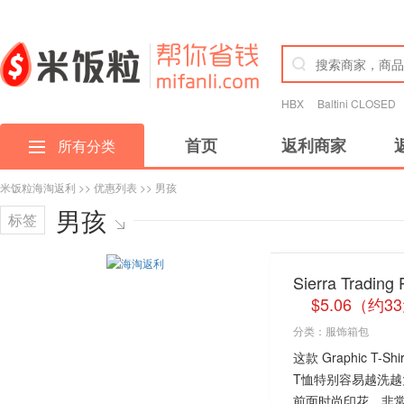
HBX
Baltini CLOSED
首页
返利商家
所有分类
米饭粒海淘返利
>>
优惠列表
>> 男孩
男孩
标签
Sierra Trad
$5.06（约3
分类：
服饰箱包
这款 Graphic 
T恤特别容易越洗
前面时尚印花，非常特