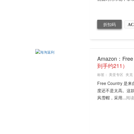
折扣码
AC
Amazon：Fre
到手约211）
标签：
美亚专区
夹克
Free Count
度还不是太高。这款F
风雪帽，采用...
阅