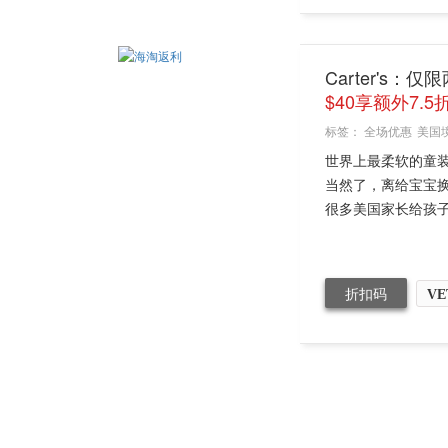
Carter's
$40享额外7.5
标签：
全场优惠
美国
世界上最柔软的童
当然了，离给宝宝换
很多美国家长给孩子们
折扣码
VE