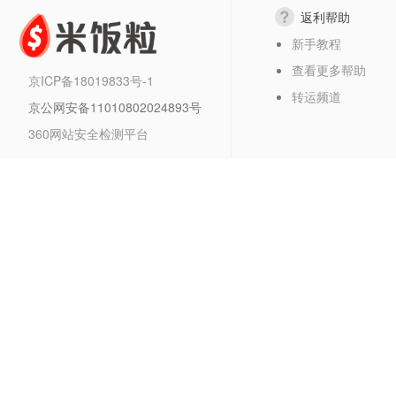
返利帮助
新手教程
查看更多帮助
京ICP备18019833号-1
转运频道
京公网安备11010802024893号
360网站安全检测平台