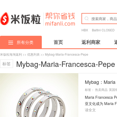
HBX
Baltini CLOSED
首页
返利商家
所有分类
米饭粒海淘返利
>>
优惠列表
>> Mybag-Maria-Francesca-Pepe
Mybag-Maria-Francesca-Pepe
标签
Mybag：Maria
标签：
热卖商品
英国
Maria Franc
亚文化成为 Maria 
读全文