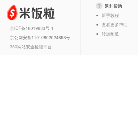
返利帮助
新手教程
查看更多帮助
京ICP备18019833号-1
转运频道
京公网安备11010802024893号
360网站安全检测平台