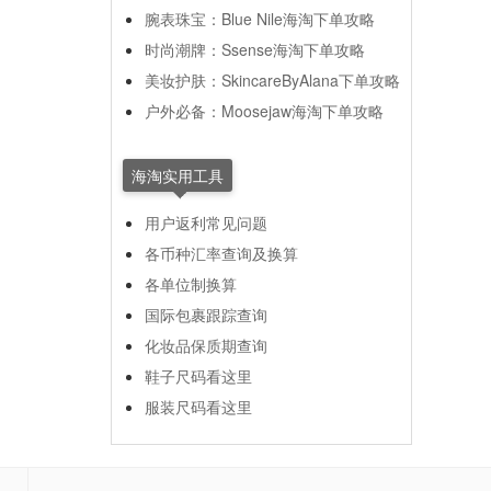
腕表珠宝：Blue Nile海淘下单攻略
时尚潮牌：Ssense海淘下单攻略
美妆护肤：SkincareByAlana下单攻略
户外必备：Moosejaw海淘下单攻略
海淘实用工具
用户返利常见问题
各币种汇率查询及换算
各单位制换算
国际包裹跟踪查询
化妆品保质期查询
鞋子尺码看这里
服装尺码看这里