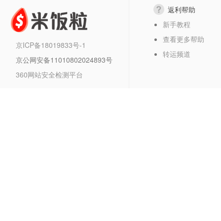
返利帮助
新手教程
查看更多帮助
京ICP备18019833号-1
转运频道
京公网安备11010802024893号
360网站安全检测平台