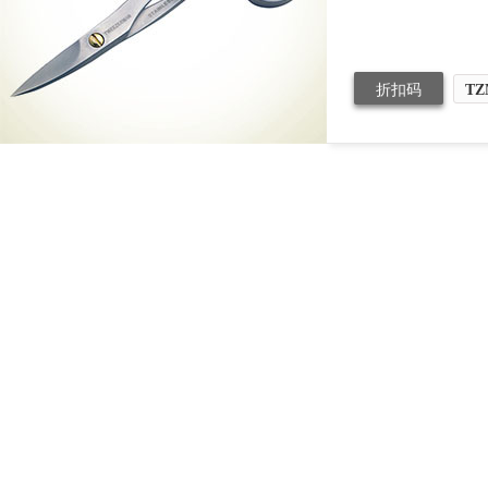
折扣码
TZ