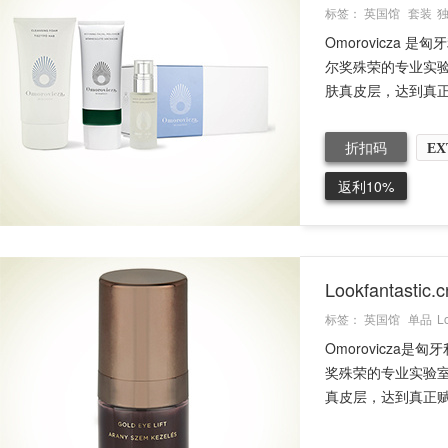
标签：
英国馆
套装
Omorovicz
尔奖殊荣的专业实
肤真皮层，达到真正
折扣码
EX
返利10%
Lookfantasti
标签：
英国馆
单品
L
Omorovicz
奖殊荣的专业实验
真皮层，达到真正赋