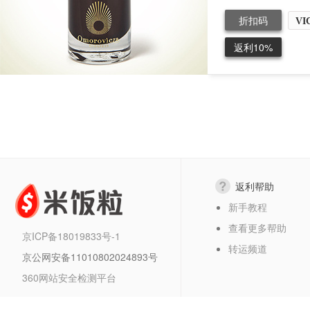
折扣码
VI
返利10%
返利帮助
新手教程
查看更多帮助
京ICP备18019833号-1
转运频道
京公网安备11010802024893号
360网站安全检测平台