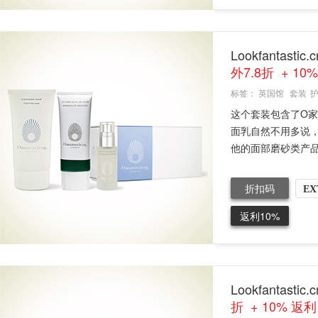
Lookfantas
外7.8折 + 10
标签：
英国馆
套装
这个套装包含了O
面乳自然不用多说
他的面部磨砂类产品
折扣码
EX
返利10%
Lookfantast
折 + 10% 返利