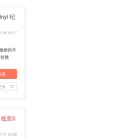
nyl 纪
-18 16:17
是傲娇的不
细管唇
链接
已售
72
低至3
-17 16:26