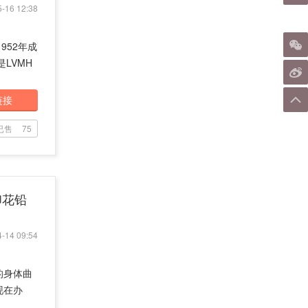
-16 12:38
1952年成
LVMH
链接
已售
75
印花铅
-14 09:54
的身体曲
现在办