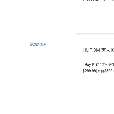
HUROM 惠人榨汁
eBay 现有 “康熙
$299.99
(原价$39