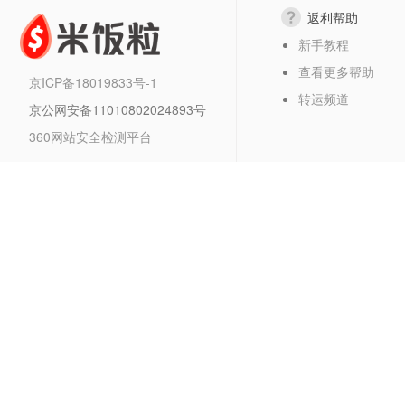
返利帮助
新手教程
查看更多帮助
京ICP备18019833号-1
转运频道
京公网安备11010802024893号
360网站安全检测平台