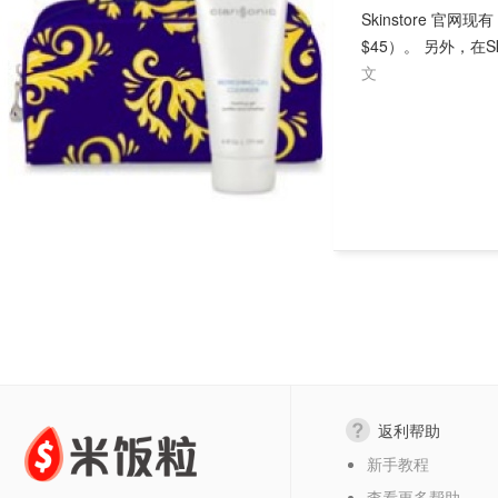
Skinstore 官网现
$45）。 另外，在Ski
文
返利帮助
新手教程
查看更多帮助