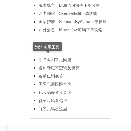
腕表珠宝：Blue Nile海淘下单攻略
时尚潮牌：Ssense海淘下单攻略
美妆护肤：SkincareByAlana下单攻略
户外必备：Moosejaw海淘下单攻略
海淘实用工具
用户返利常见问题
各币种汇率查询及换算
各单位制换算
国际包裹跟踪查询
化妆品保质期查询
鞋子尺码看这里
服装尺码看这里