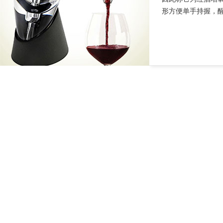
形方便单手持握，醒