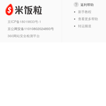
返利帮助
新手教程
查看更多帮助
京ICP备18019833号-1
转运频道
京公网安备11010802024893号
360网站安全检测平台