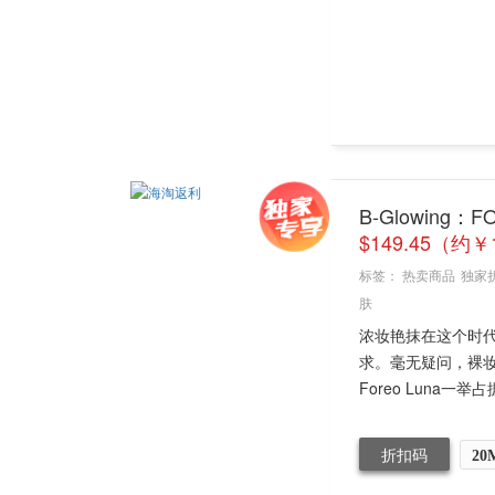
B-Glowing
$149.45（约￥
标签：
热卖商品
独家
肤
浓妆艳抹在这个时
求。毫无疑问，裸
Foreo Luna一举
折扣码
20