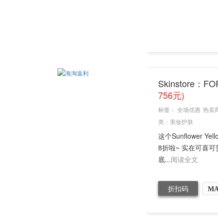
Skinstore：
756元)
标签：
全场优惠
热卖
类：
美妆护肤
这个Sunflower
8折啦~ 实在可喜可
底...
阅读全文
折扣码
MA