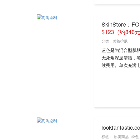
SkinStore
$123（约846
分类：
美妆护肤
蓝色是为混合型肌
无死角深层清洁，
续费用。单次充满电可
lookfantasti
标签：
热卖商品
粉色