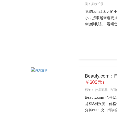
类：
美妆护肤
觉得Luna2太大的
小，携带起来也更加
刺激到肌肤，看晒货区
Beauty.co
￥603元）
标签：
热卖商品
洁面
Beauty.com 
是有2档强度，价格
分钟8000次...
阅读