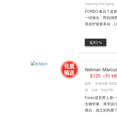
Cleaning-Anti-Aging
FOREO 集合了
一经推出，即刻强势
美容护肤新革命，LUN
返利1%
Neiman Ma
$125（约 ¥
标签：
全场优惠
美国
透
分类：
美妆护肤
Foreo是世界上
生物学家，美学设
推出，就立刻风靡了