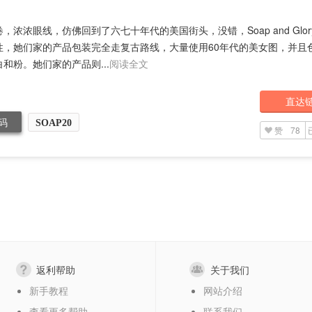
，浓浓眼线，仿佛回到了六七十年代的美国街头，没错，Soap and Glo
性，她们家的产品包装完全走复古路线，大量使用60年代的美女图，并且
和粉。她们家的产品则...
阅读全文
直达
码
SOAP20
赞
78
返利帮助
关于我们
新手教程
网站介绍
查看更多帮助
联系我们