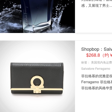
感，又展现了男士..
Shopbop：Sa
$268.8（
标签：
美国境内免运费
Salvatore-Ferragamo
菲拉格慕的优雅是很
Ferragamo 
菲拉格慕的风格华贵典