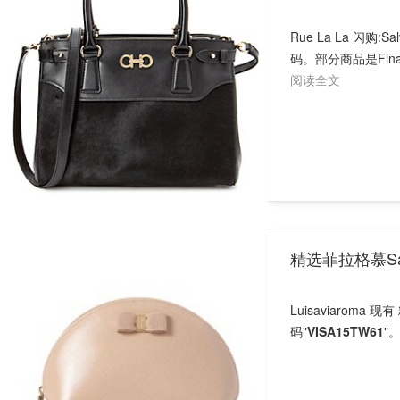
Rue La La 闪购:
码。部分商品是Fin
阅读全文
精选菲拉格慕Sal
Luisaviaroma
码"
VISA15TW61
"