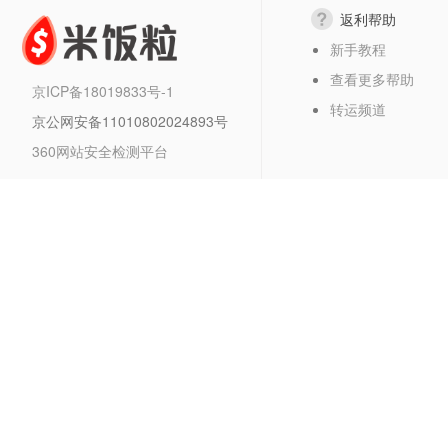
返利帮助
新手教程
查看更多帮助
京ICP备18019833号-1
转运频道
京公网安备11010802024893号
360网站安全检测平台