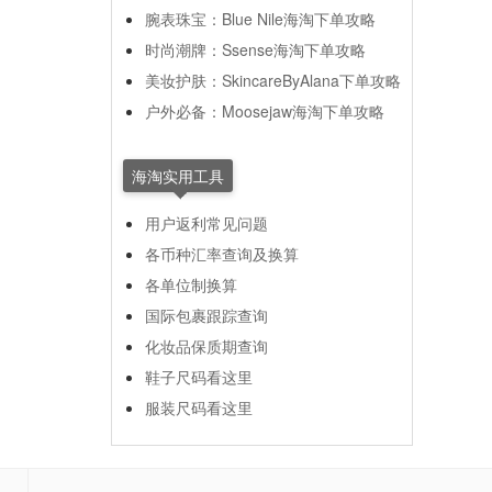
腕表珠宝：Blue Nile海淘下单攻略
时尚潮牌：Ssense海淘下单攻略
美妆护肤：SkincareByAlana下单攻略
户外必备：Moosejaw海淘下单攻略
海淘实用工具
用户返利常见问题
各币种汇率查询及换算
各单位制换算
国际包裹跟踪查询
化妆品保质期查询
鞋子尺码看这里
服装尺码看这里