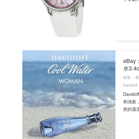
eBay
水3.4
标签：
美
Davidoff
Davi
和清新
然的荡漾