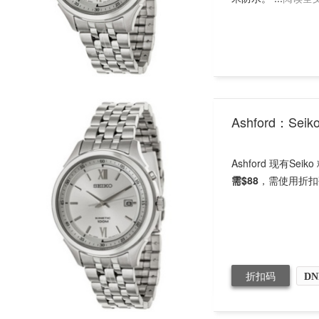
Ashford：Se
Ashford 现有Se
需$88
，需使用折扣
折扣码
DN