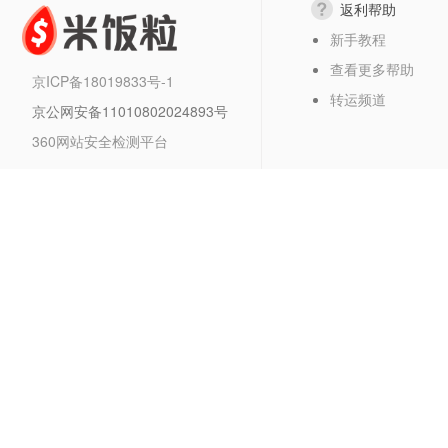
返利帮助
新手教程
查看更多帮助
京ICP备18019833号-1
转运频道
京公网安备11010802024893号
360网站安全检测平台