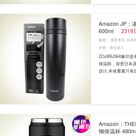
Amazon JP
600ml
231
标签：
美亚专区
日本
分类：
杂七杂八
ZOJIRUSHI
保温杯，深受日本及
设计,本体重量只有250
Amazon：THE
钢保温杯 480m