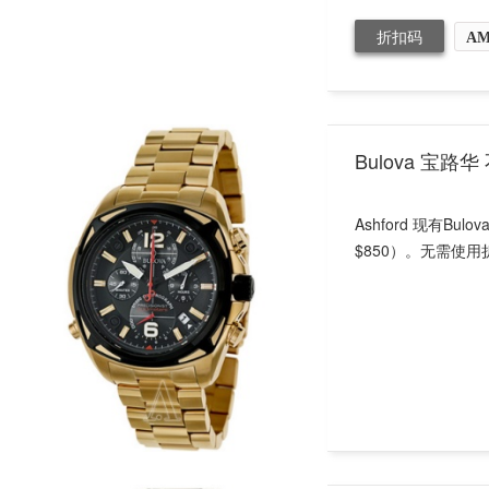
折扣码
AM
Bulova 宝路
Ashford 现有B
$850）。无需使