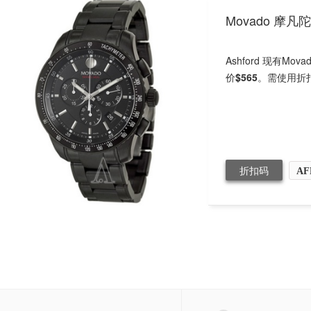
Movado 摩凡
Ashford 现有M
价
$565
。需使用折
折扣码
AF