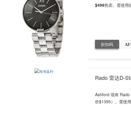
$499
热卖。需使用
折扣码
AF
Rado 雷达D-
Ashford 现有 R
价$1395）。需