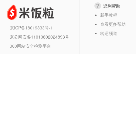
返利帮助
新手教程
查看更多帮助
京ICP备18019833号-1
转运频道
京公网安备11010802024893号
360网站安全检测平台