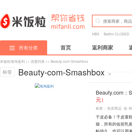
HBX
Baltini CLOSED
首页
返利商家
所有分类
米饭粒海淘返利
>>
优惠列表
>> Beauty-com-Smashbox
Beauty-com-Smashbox
标签
Beauty.com：
元）
标签：
热卖商品
妆
B
干皮必备！干皮童
燥，所有的妆前乳都
帖持久，也可以用来和