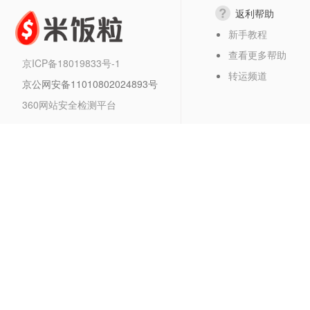
返利帮助
新手教程
查看更多帮助
京ICP备18019833号-1
转运频道
京公网安备11010802024893号
360网站安全检测平台