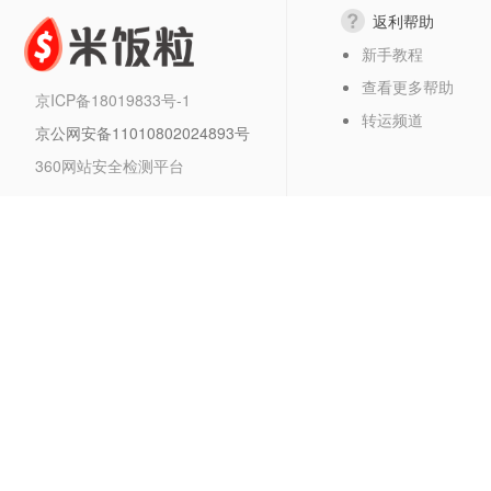
返利帮助
新手教程
查看更多帮助
京ICP备18019833号-1
转运频道
京公网安备11010802024893号
360网站安全检测平台