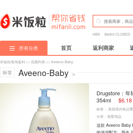
HBX
Baltini CLOSED
首页
返利商家
所有分类
米饭粒海淘返利
>>
优惠列表
>> Aveeno-Baby
Aveeno-Baby
标签
Drugstore
354ml
$6.
标签：
美国境内免运费
分类：
母婴用品
这款 Aveeno Ba
的滋润配方，新生