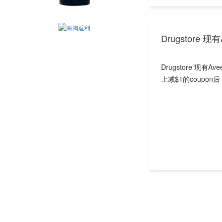
Drugstore 
Drugstore 现有
上减$1的coupo