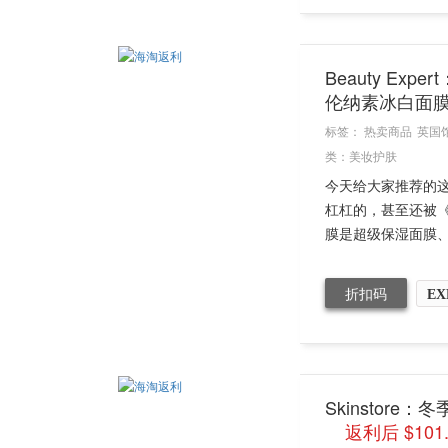
Beauty Ex
伦纳素冰白面
标签：
热卖商品
英国
类：
美妆护肤
今天给大家推荐的这款
杠杠的，甚至还被《
膜是超级保湿面膜、也
折扣码
EX
Skinstore
返利后 $101