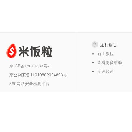
返利帮助
新手教程
查看更多帮助
京ICP备18019833号-1
转运频道
京公网安备11010802024893号
360网站安全检测平台