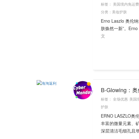
标签：
美国境内免运费
分类：
美妆护肤
Erno Laszl
肤焕然一新”。Erno
文
B-Glowin
标签：
全场优惠
美国
护肤
ERNO LASZL
丰富的微量元素、
深层清洁毛细孔且增