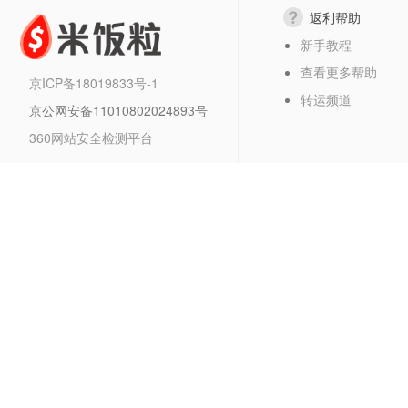
返利帮助
新手教程
查看更多帮助
京ICP备18019833号-1
转运频道
京公网安备11010802024893号
360网站安全检测平台