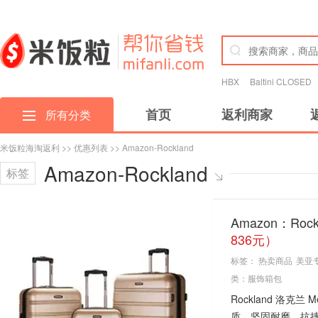
HBX
Baltini CLOSED
首页
返利商家
所有分类
米饭粒海淘返利
>>
优惠列表
>> Amazon-Rockland
Amazon-Rockland
标签
Amazon：Roc
836元）
标签：
热卖商品
美亚
类：
服饰箱包
Rockland 洛克
质，坚固耐磨、抗