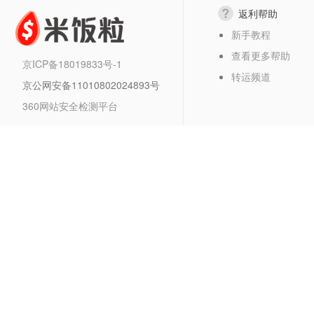
返利帮助
新手教程
查看更多帮助
京ICP备18019833号-1
转运频道
京公网安备11010802024893号
360网站安全检测平台