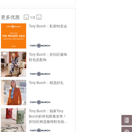
更多优惠
<
1
/3
>
Tory Burch：私密特卖会
Tory Burch：折扣区服饰
鞋包及配饰
Tory Burch：精选好礼
Tory Burch：独家Tory
Burch斜挎包限量发售！
折扣区精选服饰鞋包低至
4折