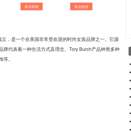
直达链接
直达链接
4年2月成立，是一个在美国非常受欢迎的时尚女装品牌之一。它源
代表着一种生活方式及理念。Tory Burch产品种类多种
饰等。