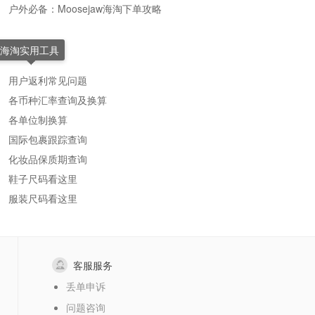
户外必备：Moosejaw海淘下单攻略
海淘实用工具
用户返利常见问题
各币种汇率查询及换算
各单位制换算
国际包裹跟踪查询
化妆品保质期查询
鞋子尺码看这里
服装尺码看这里
客服服务
丢单申诉
问题咨询