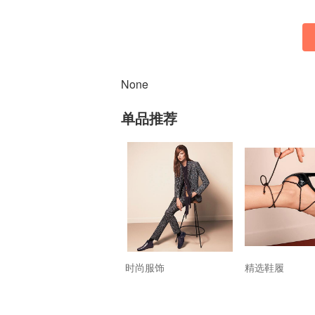
None
单品推荐
时尚服饰
精选鞋履