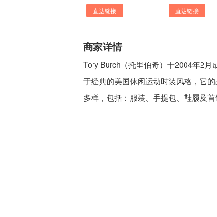
直达链接
直达链接
商家详情
Tory Burch（托里伯奇）于200
于经典的美国休闲运动时装风格，它的品牌
多样，包括：服装、手提包、鞋履及首