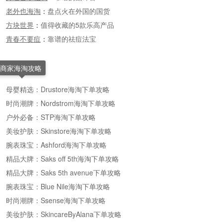
老外也海淘
：
盘点火在外国的国货
方块世界
：
值得收藏的5款乐高产品
青春不要痘
：
靠谱的祛痘法宝
商家海淘攻略
母婴精选：Drustore海淘下单攻略
时尚潮牌：Nordstrom海淘下单攻略
户外必备：STP海淘下单攻略
美妆护肤：Skinstore海淘下单攻略
腕表珠宝：Ashford海淘下单攻略
精品大牌：Saks off 5th海淘下单攻略
精品大牌：Saks 5th avenue下单攻略
腕表珠宝：Blue Nile海淘下单攻略
时尚潮牌：Ssense海淘下单攻略
美妆护肤：SkincareByAlana下单攻略