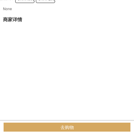
None
商家详情
去购物