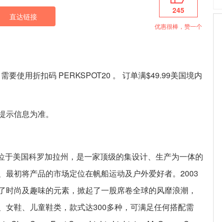
245
直达链接
优惠很棒，赞一个
需要使用折扣码 PERKSPOT20 。 订单满$49.99美国境内
提示信息为准。
，总部位于美国科罗加拉州，是一家顶级的集设计、生产为一体的
、最初将产品的市场定位在帆船运动及户外爱好者。2003
了时尚及趣味的元素，掀起了一股席卷全球的风靡浪潮，
、女鞋、儿童鞋类，款式达300多种，可满足任何搭配需