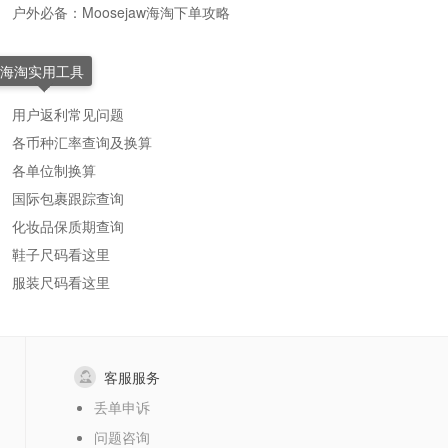
户外必备：Moosejaw海淘下单攻略
海淘实用工具
用户返利常见问题
各币种汇率查询及换算
各单位制换算
国际包裹跟踪查询
化妆品保质期查询
鞋子尺码看这里
服装尺码看这里
客服服务
丢单申诉
问题咨询