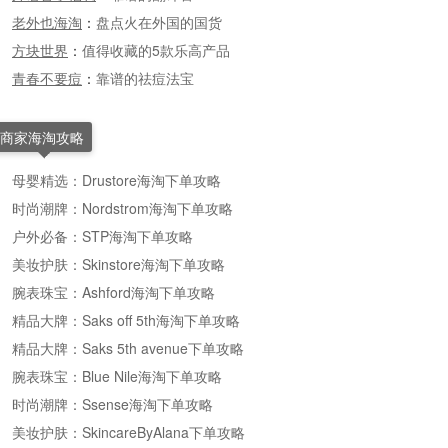
老外也海淘
：
盘点火在外国的国货
方块世界
：
值得收藏的5款乐高产品
青春不要痘
：
靠谱的祛痘法宝
商家海淘攻略
母婴精选：Drustore海淘下单攻略
时尚潮牌：Nordstrom海淘下单攻略
户外必备：STP海淘下单攻略
美妆护肤：Skinstore海淘下单攻略
腕表珠宝：Ashford海淘下单攻略
精品大牌：Saks off 5th海淘下单攻略
精品大牌：Saks 5th avenue下单攻略
腕表珠宝：Blue Nile海淘下单攻略
时尚潮牌：Ssense海淘下单攻略
美妆护肤：SkincareByAlana下单攻略