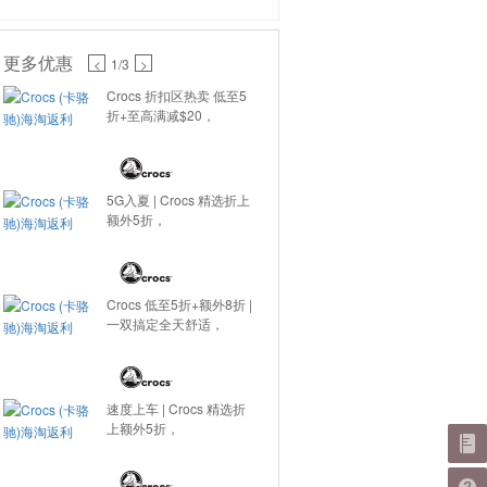
更多优惠
<
1
/3
>
Crocs 折扣区热卖 低至5
折+至高满减$20，
5G入夏 | Crocs 精选折上
额外5折，
Crocs 低至5折+额外8折 |
一双搞定全天舒适，
速度上车 | Crocs 精选折
上额外5折，