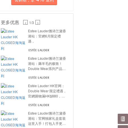
更多优惠
<
1
/3
>
Estee Lauder雅诗兰黛香
港站：官網6月限定禮
遇，
Estee Lauder雅诗兰黛香
港站：薅羊毛的极致！
Double Wear系列产品满
额送好礼~
Estée Lauder HK官网：
Double Wear 限定禮遇，
官網購物滿HK$880，並
選購至少1件Double
Wear系列指定產品，
Estee Lauder雅诗兰黛香
港站：官网独家礼盒套装
这里入手！打包入手更实