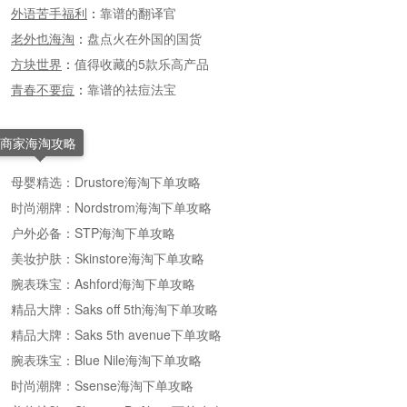
外语苦手福利
：
靠谱的翻译官
老外也海淘
：
盘点火在外国的国货
方块世界
：
值得收藏的5款乐高产品
青春不要痘
：
靠谱的祛痘法宝
商家海淘攻略
母婴精选：Drustore海淘下单攻略
时尚潮牌：Nordstrom海淘下单攻略
户外必备：STP海淘下单攻略
美妆护肤：Skinstore海淘下单攻略
腕表珠宝：Ashford海淘下单攻略
精品大牌：Saks off 5th海淘下单攻略
精品大牌：Saks 5th avenue下单攻略
腕表珠宝：Blue Nile海淘下单攻略
时尚潮牌：Ssense海淘下单攻略