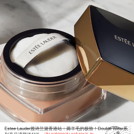
Estee Lauder雅诗兰黛香港站：薅羊毛的极致！Double Wear系