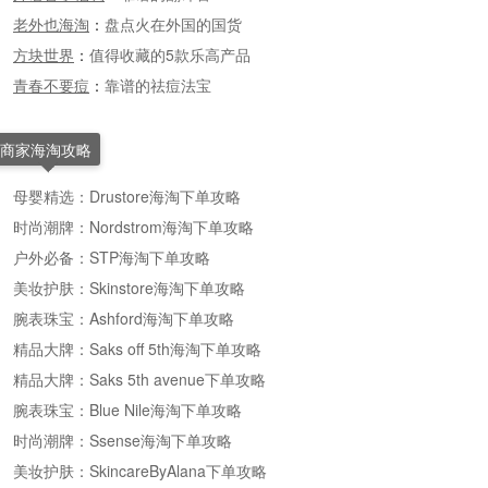
老外也海淘
：
盘点火在外国的国货
方块世界
：
值得收藏的5款乐高产品
青春不要痘
：
靠谱的祛痘法宝
商家海淘攻略
母婴精选：Drustore海淘下单攻略
时尚潮牌：Nordstrom海淘下单攻略
户外必备：STP海淘下单攻略
美妆护肤：Skinstore海淘下单攻略
腕表珠宝：Ashford海淘下单攻略
精品大牌：Saks off 5th海淘下单攻略
精品大牌：Saks 5th avenue下单攻略
腕表珠宝：Blue Nile海淘下单攻略
时尚潮牌：Ssense海淘下单攻略
美妆护肤：SkincareByAlana下单攻略