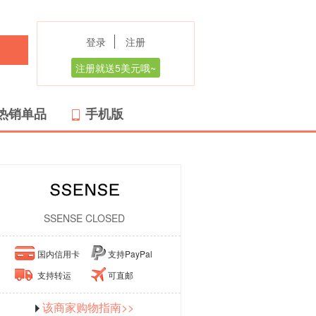
登录
注册
注册就送5美元哦~
热销单品
手机版
SSENSE CLOSED
国内信用卡
支持PayPal
支持转运
可直邮
该商家购物指南>>