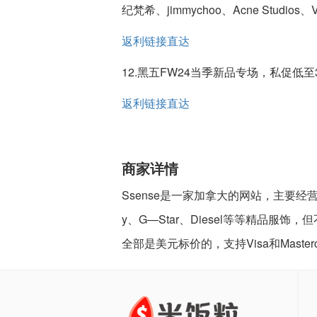
纪梵希、jimmychoo、Acne Studio
返利链接直达
12.黑五FW24当季新品专场，私促低至
返利链接直达
商家详情
Ssense是一家加拿大的网站，主要经营服饰类
y、G—Star、Diesel等等精品
全部是美元标价的，支持Visa和Maste