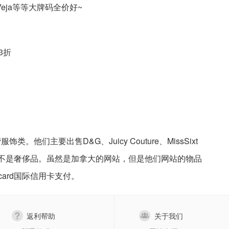
s、Veja等等大牌码全价好~
3折
。他们主要出售D&G、Juicy Couture、MissSixt
服饰，但不是奢侈品。虽然是加拿大的网站，但是他们网站的物品
rcard国际信用卡支付。
返利帮助
关于我们