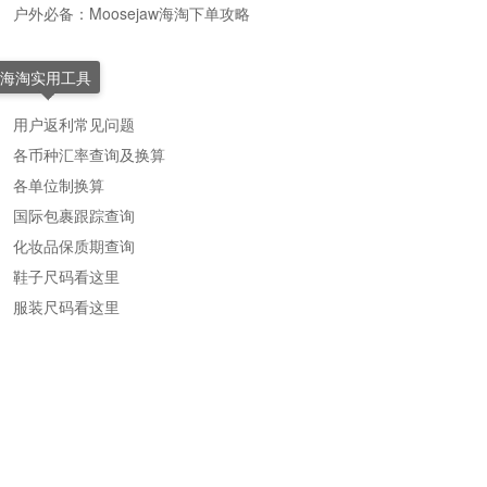
户外必备：Moosejaw海淘下单攻略
海淘实用工具
用户返利常见问题
各币种汇率查询及换算
各单位制换算
国际包裹跟踪查询
化妆品保质期查询
鞋子尺码看这里
服装尺码看这里