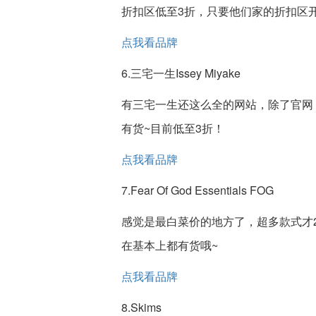
折扣区低至3折，只要他们家的折扣区
点我看品牌
6.三宅一生Issey Miyake
有三宅一生还这么全的网站，除了官网，
有货~目前低至3折！
点我看品牌
7.Fear Of God Essentials FOG
感觉是最白菜价的地方了，超多款式才2
在基本上都有货哦~
点我看品牌
8.Skims