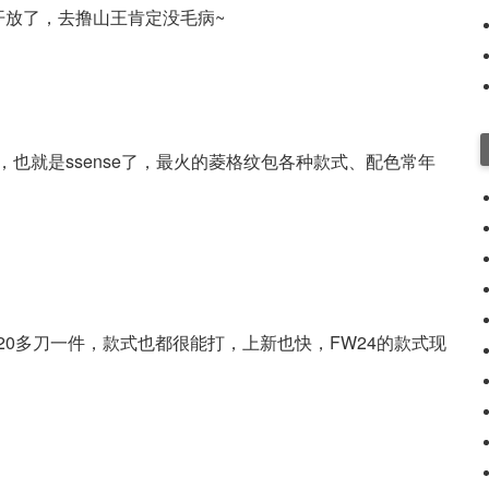
开放了，去撸山王肯定没毛病~
也就是ssense了，最火的菱格纹包各种款式、配色常年
0多刀一件，款式也都很能打，上新也快，FW24的款式现