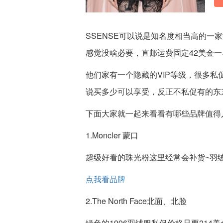
SSENSE可以说是知名度相当高的
感觉没啥必要，直邮运费固定42美金一
他们家有一个隐藏的VIP等级，很多
说买多少可以享受，反正不私促有的东
下面大家就一起来看看有哪些品牌值得
1.Moncler 蒙口
超级好看的珠光粉这里经常会补货~羽绒
点我看品牌
2.The North Face北面、北脸
绿色的1996羽绒服私促价格只要214