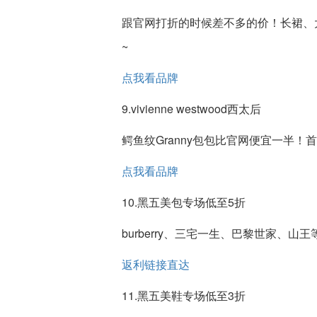
跟官网打折的时候差不多的价！长裙、
~
点我看品牌
9.vivienne westwood西太后
鳄鱼纹Granny包包比官网便宜一半！
点我看品牌
10.黑五美包专场低至5折
burberry、三宅一生、巴黎世家、山
返利链接直达
11.黑五美鞋专场低至3折