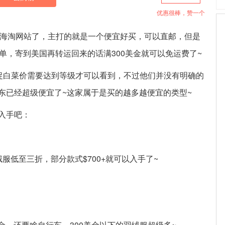
优惠很棒，赞一个
一家海淘网站了，主打的就是一个便宜好买，可以直邮，但是
单，寄到美国再转运回来的话满300美金就可以免运费了~
私促白菜价需要达到等级才可以看到，不过他们并没有明确的
东已经超级便宜了~这家属于是买的越多越便宜的类型~
入手吧：
服低至三折，部分款式$700+就可以入手了~
美金，还要啥自行车，300美金以下的羽绒服超级多~