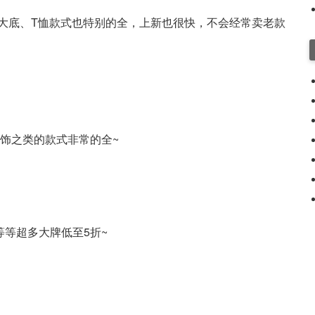
大底、T恤款式也特别的全，上新也很快，不会经常卖老款
首饰之类的款式非常的全~
王等等超多大牌低至5折~