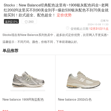
Stockx：New Balance经典配色这里有~1906银灰配色码全~老网
红2002R这里买不到90美金到手~爆款530银灰配色不到70美金就
能买到！款式超全、配色超全！
定价优势
已售70
返利2.0%
260
2024-10-08 11:33
促销截止日期
12月31日11点
Stockx现在有New Balance系列热卖中，超多款式定价优势，比官网入手更实惠~
温馨提示：不同尺码、颜色，价格不同，下单前请确认好。
单品推荐
New balance 1906R海盐配色
New balance 2002r白色