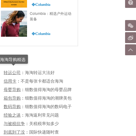
Columbia：精选户外运动
装备
海淘导购精选
转运公司
：
海淘转运大法好
信用卡
：
不是每张卡都适合海淘
母婴导购
：
细数值得海淘的母婴品牌
箱包导购
：
细数值得海淘的潮牌美包
数码导购
：
细数值得海淘的数码电子
经验之谈
：
海淘返利常见问题
与被税抗争
：
关税税率知多少
到底到了没
：
国际快递随时查