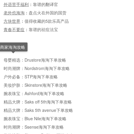
外语苦手福利
：
靠谱的翻译官
老外也海淘
：
盘点火在外国的国货
方块世界
：
值得收藏的5款乐高产品
青春不要痘
：
靠谱的祛痘法宝
商家海淘攻略
母婴精选：Drustore海淘下单攻略
时尚潮牌：Nordstrom海淘下单攻略
户外必备：STP海淘下单攻略
美妆护肤：Skinstore海淘下单攻略
腕表珠宝：Ashford海淘下单攻略
精品大牌：Saks off 5th海淘下单攻略
精品大牌：Saks 5th avenue下单攻略
腕表珠宝：Blue Nile海淘下单攻略
时尚潮牌：Ssense海淘下单攻略