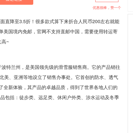
优惠很棒，赞一个
，页面直降至3.5折！很多款式算下来折合人民币200左右就能
单美国境内免邮，官网不支持直邮中国，需要使用转运寄
高~
年成立于波特兰州，是美国领先级的滑雪服销售商。它的产品销往
、北美、亚洲等地设立了销售办事处。它首创的防水、透气
了全新体验，其产品的卓越品质，得到了世界各地人们的
运动产品包括：徒步类、远足类、休闲户外类、涉水运动及冬季