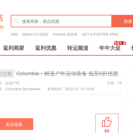
搜索
HBX
Baltini CLOSED
Farfetch 发发奇
NET-A-PORTER APAC
返利商家
返利优惠
转运频道
年中大促
Columbia：精选户外运动装备 低至6折优惠
已过期
类：
运动户外
已售：15
：Columbia Sportswear
发布时间：2022-01-14 13:54
直达链接
89