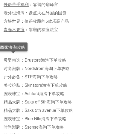
外语苦手福利
：
靠谱的翻译官
老外也海淘
：
盘点火在外国的国货
方块世界
：
值得收藏的5款乐高产品
青春不要痘
：
靠谱的祛痘法宝
商家海淘攻略
母婴精选：Drustore海淘下单攻略
时尚潮牌：Nordstrom海淘下单攻略
户外必备：STP海淘下单攻略
美妆护肤：Skinstore海淘下单攻略
腕表珠宝：Ashford海淘下单攻略
精品大牌：Saks off 5th海淘下单攻略
精品大牌：Saks 5th avenue下单攻略
腕表珠宝：Blue Nile海淘下单攻略
时尚潮牌：Ssense海淘下单攻略