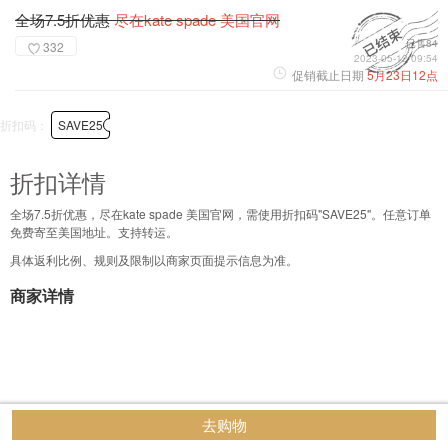
全场7.5折优惠
尽在kate spade 美国官网
已售84
332
2023-05-12 09:54
促销截止日期
5月23日12点
折扣码：
SAVE25
折扣详情
全场7.5折优惠，尽在kate spade 美国官网，需使用折扣码"SAVE25"。任意订单
免费寄至美国地址。支持转运。
具体返利比例、规则及限制以商家页面提示信息为准。
商家详情
去购物