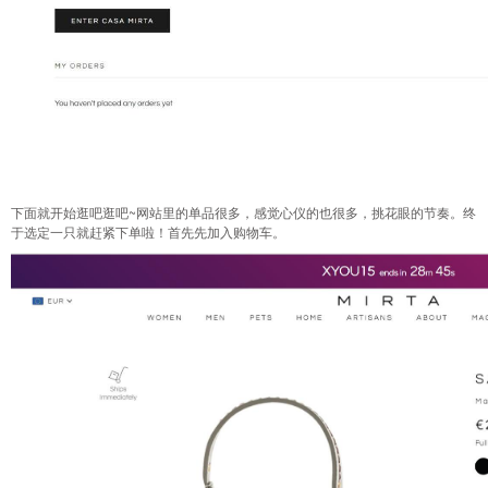
下面就开始逛吧逛吧~网站里的单品很多，感觉心仪的也很多，挑花眼的节奏。终
于选定一只就赶紧下单啦！首先先加入购物车。