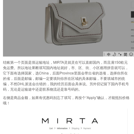
结账第一个页面是填运输地址，MIRTA灵就灵在可以直邮国内，而且满150欧元
免运费。所以地址果断填写国内地址就好，市、区、街、小区都用拼音就可以，
它下面有选择国家，选China，后面Province里面会带出省的选项，选择你所在
的省，后面是邮编，邮编一定要填到你所在区域的具体邮编，不要填城市的统
编，不然DHL派送会出错的，我的经历后面会具体说。另外切记留下国内手机号
码，无论是运输途中还是联系物流还是靠号码的。
右侧是商品金额，如果有优惠码别忘了填写，再按个“Apply”确认，才能抵扣价格
哦！