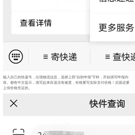
输入自己的快递号，出现物流信息，选择上部“自助申报”字样，开始填写申报内
容。都有中文提示，填写起来应该没有难度，价格要写实际支付价格！后面还要
上传价格凭证的。