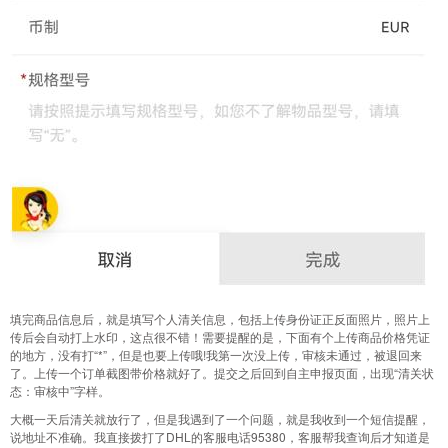
填完商品信息后，就是填写个人清关信息，包括上传身份证正反面照片，照片上
传后会自动打上水印，这点很不错！需要提醒的是，下面有个上传商品价格凭证
的地方，没有打“*”，但是也要上传哦!我第一次没上传，审核未通过，被退回来
了。上传一个订单截图带价格就好了。提交之后回到自主申报页面，出现“清关状
态：审核中”字样。
大概一天后清关就放行了，但是我遇到了一个问题，就是我收到一个短信提醒，
说地址不准确。我直接拨打了DHL的客服电话95380，客服帮我查询后才知道是