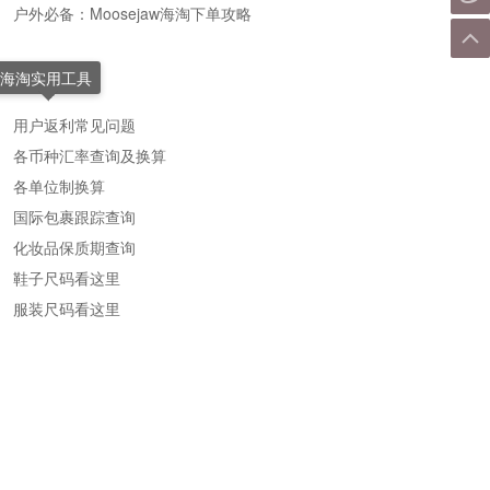
户外必备：Moosejaw海淘下单攻略
海淘实用工具
用户返利常见问题
各币种汇率查询及换算
各单位制换算
国际包裹跟踪查询
化妆品保质期查询
鞋子尺码看这里
服装尺码看这里