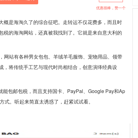
优惠很棒，赞一个
大概是海淘久了的综合征吧。走转运不仅花费多，而且时
包税的海淘网站，还真被我找到了。它就是来自意大利的
，网站有各种男女包包、羊绒羊毛服饰、宠物用品、领带
成，将传统手工艺与现代时尚相结合，创意演绎经典设
能包邮包税，而且支持国卡、PayPal、Google Pay和Ap
多种付款方式。听起来简直太诱惑了，赶紧试试看。