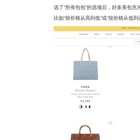
选了“所有包包”的选项后，好多美包
比如“按价格从高到低”或“按价格从低到