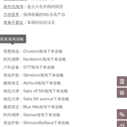
老外也海淘
：
盘点火在外国的国货
方块世界
：
值得收藏的5款乐高产品
青春不要痘
：
靠谱的祛痘法宝
商家海淘攻略
母婴精选：Drustore海淘下单攻略
时尚潮牌：Nordstrom海淘下单攻略
户外必备：STP海淘下单攻略
美妆护肤：Skinstore海淘下单攻略
腕表珠宝：Ashford海淘下单攻略
精品大牌：Saks off 5th海淘下单攻略
精品大牌：Saks 5th avenue下单攻略
腕表珠宝：Blue Nile海淘下单攻略
时尚潮牌：Ssense海淘下单攻略
美妆护肤：SkincareByAlana下单攻略