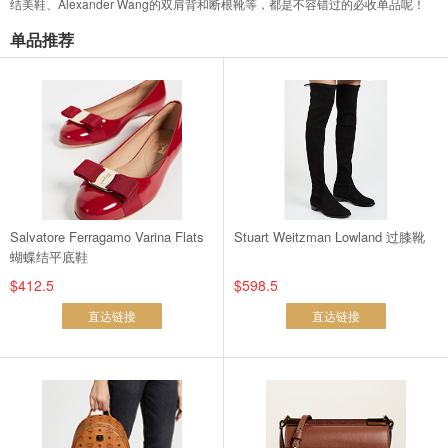
结美鞋、Alexander Wang的双肩背和断根靴等，都是不容错过的必收单品呢！
单品推荐
Salvatore Ferragamo Varina Flats
Stuart Weitzman Lowland 过膝靴
蝴蝶结平底鞋
$412.5
$598.5
直达链接
直达链接