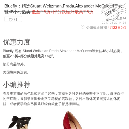
Bluefly：精选Stuart Weitzman,Prada,Alexander McQueen等女
鞋48小时热卖
低至2.5折+部分款额外最高7.5折
已售24
71
2017-04-20 14:24
促销截止日期
4月22日0点
优惠力度
Bluefly. 现有 Stuart Weitzman,Prada,Alexander McQueen等女鞋48小时热卖，
低至2.5折+部分款额外最高7.5折。
部分商品除外。
美国境内免运费。
小编推荐
春夏季衣服的颜色款式更多了起来，衣橱里各种各样的单鞋少不了呢，舒服百搭
的平底鞋，显腿细显腿长走路又稳稳的高跟鞋，各种出游休闲又潮范儿的休闲
鞋，或者反季给自己囤几双经典款靴子都是棒棒哒。