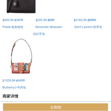
$926.99
$1270
$205.99
$265
$2183.99
$2650
Prada 链条钱包
Alexander Mcqueen
Saint Laurent 风琴包
信封手包
$1029.99
$1375
Burberry小号挎包
商家详情
去购物