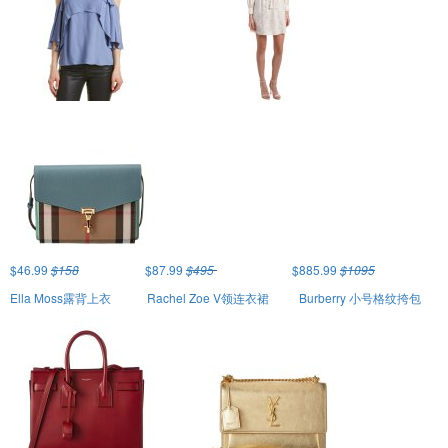
$46.99
$158
$87.99
$495
$885.99
$1095
Ella Moss露背上衣
Rachel Zoe V领连衣裙
Burberry 小号格纹挎包