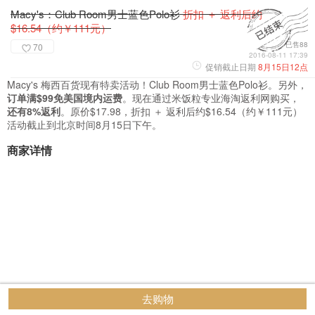
Macy's：Club Room男士蓝色Polo衫
折扣 ＋ 返利后约
$16.54（约￥111元）
已售88
70
2016-08-11 17:39
促销截止日期
8月15日12点
Macy's 梅西百货现有特卖活动！Club Room男士蓝色Polo衫。另外，
订单满$99免美国境内运费
。现在通过米饭粒专业海淘返利网购买，
还有8%返利
。原价$17.98，折扣 ＋ 返利后约$16.54（约￥111元）
活动截止到北京时间8月15日下午。
商家详情
去购物