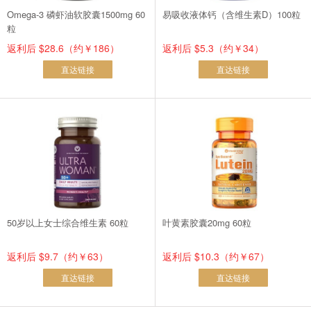
Omega-3 磷虾油软胶囊1500mg 60
易吸收液体钙（含维生素D）100粒
粒
返利后 $28.6（约￥186）
返利后 $5.3（约￥34）
直达链接
直达链接
50岁以上女士综合维生素 60粒
叶黄素胶囊20mg 60粒
返利后 $9.7（约￥63）
返利后 $10.3（约￥67）
直达链接
直达链接