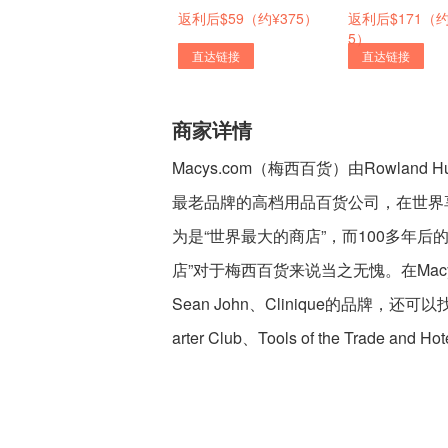
返利后$59（约¥375）
返利后$171（约
5）
直达链接
直达链接
商家详情
Macys.com（梅西百货）由Rowland
最老品牌的高档用品百货公司，在世界
为是“世界最大的商店”，而100多年后
店”对于梅西百货来说当之无愧。在Macys.co
Sean John、Clinique的品牌，还可以找
arter Club、Tools of the Trade and H