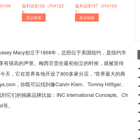
¥109
返利后$192（约¥122
返利后$157（约¥100
8）
7）
直达链接
直达链接
 Hussey Macy创立于1858年，总部位于美国纽约，是纽约市
享有很高的声誉。梅西百货在最初创立的时候，就被宣传
的今天，它在世界各地开设了800多家分店，“世界最大的商
m，你既可以找到像Calvin Klein、Tommy Hilfiger、
到它们的独家品牌比如：INC International Concepts、Ch
otel等。