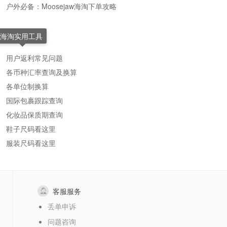
户外必备：Moosejaw海淘下单攻略
海淘实用工具
用户返利常见问题
各币种汇率查询及换算
各单位制换算
国际包裹跟踪查询
化妆品保质期查询
鞋子尺码看这里
服装尺码看这里
客服服务
丢单申诉
问题咨询