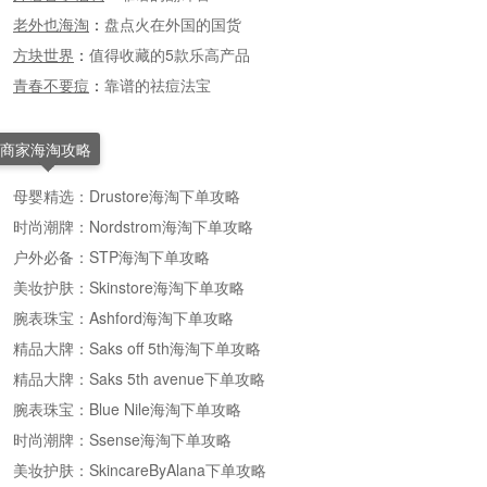
老外也海淘
：
盘点火在外国的国货
方块世界
：
值得收藏的5款乐高产品
青春不要痘
：
靠谱的祛痘法宝
商家海淘攻略
母婴精选：Drustore海淘下单攻略
时尚潮牌：Nordstrom海淘下单攻略
户外必备：STP海淘下单攻略
美妆护肤：Skinstore海淘下单攻略
腕表珠宝：Ashford海淘下单攻略
精品大牌：Saks off 5th海淘下单攻略
精品大牌：Saks 5th avenue下单攻略
腕表珠宝：Blue Nile海淘下单攻略
时尚潮牌：Ssense海淘下单攻略
美妆护肤：SkincareByAlana下单攻略