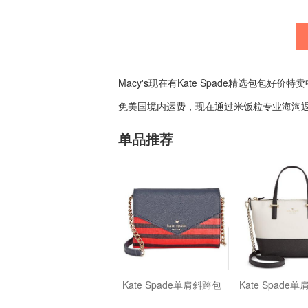
Macy's现在有Kate Spade精选包包好价特
免美国境内运费，现在通过米饭粒专业海淘
单品推荐
Kate Spade单肩斜跨包
Kate Spade