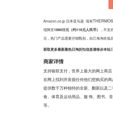
THERMO
Amazon.co.jp 日本亚马逊 现有
现降至
1980日元（约116元人民币）
，不支持
元，热门产品需要仔细甄别，自己海淘价低
获取更多最新最热日淘折扣信息请移步本站
商家详情
支持银联支付，世界上最大的网上商店
在网上找到并发掘任何他们想购买的商
提供数千万种独特的全新、翻新以及二
食、体育及运动用品、服 饰、图书、
等。