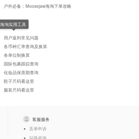
户外必备：Moosejaw海淘下单攻略
海淘实用工具
用户返利常见问题
各币种汇率查询及换算
各单位制换算
国际包裹跟踪查询
化妆品保质期查询
鞋子尺码看这里
服装尺码看这里
客服服务
丢单申诉
问题咨询