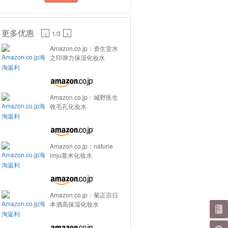
更多优惠
<
1
/3
>
Amazon.co.jp：资生堂水
之印弹力保湿化妆水
Amazon.co.jp：城野医生
收毛孔化妆水
Amazon.co.jp：naturie
imju薏米化妆水
Amazon.co.jp：菊正宗日
本酒高保湿化妆水