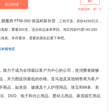
61
直达链接
优惠很棒，赞一个
S 膳魔师 FFM-350 保温杯新补货
，三色可选，原价4230日元，
直邮，重量300克，适合转运凑单带回。淘宝同款约需140-220
且保真。库存紧张，需要的朋友赶紧下单吧。
日本馆专区
，致力于成为全球最以客户为中心的公司，使消费者能够
品，并力图提供最低的价格。亚马逊及其他销售商为客户
手商品，如美容、健康及个人护理用品、珠宝和钟表、美
音乐、DVD、电子和办公用品、婴幼儿用品、家居园艺用品