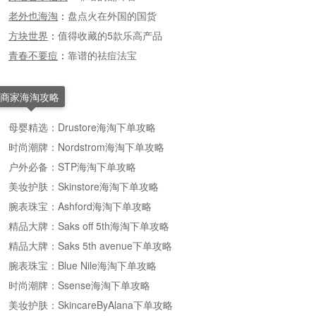
老外也海淘
：
盘点火在外国的国货
方块世界
：
值得收藏的5款乐高产品
青春不要痘
：
靠谱的祛痘法宝
商家海淘攻略
母婴精选：Drustore海淘下单攻略
时尚潮牌：Nordstrom海淘下单攻略
户外必备：STP海淘下单攻略
美妆护肤：Skinstore海淘下单攻略
腕表珠宝：Ashford海淘下单攻略
精品大牌：Saks off 5th海淘下单攻略
精品大牌：Saks 5th avenue下单攻略
腕表珠宝：Blue Nile海淘下单攻略
时尚潮牌：Ssense海淘下单攻略
美妆护肤：SkincareByAlana下单攻略