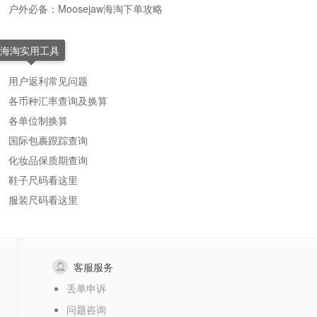
户外必备：Moosejaw海淘下单攻略
海淘实用工具
用户返利常见问题
各币种汇率查询及换算
各单位制换算
国际包裹跟踪查询
化妆品保质期查询
鞋子尺码看这里
服装尺码看这里
客服服务
丢单申诉
问题咨询