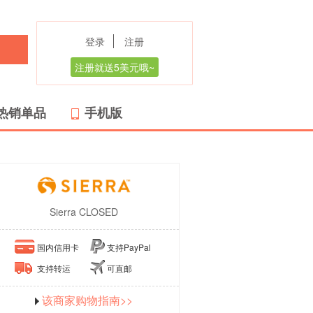
登录
注册
注册就送5美元哦~
热销单品
手机版
Sierra CLOSED
国内信用卡
支持PayPal
支持转运
可直邮
该商家购物指南>>