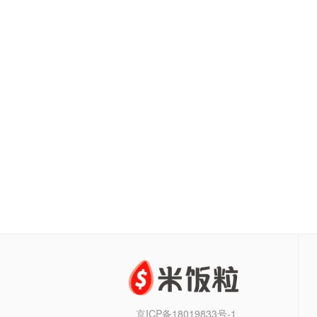
京ICP备18019833号-1