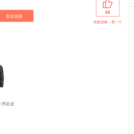
55
直达链接
优惠很棒，赞一个
nd 男款皮