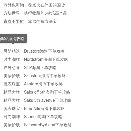
老外也海淘
：
盘点火在外国的国货
方块世界
：
值得收藏的5款乐高产品
青春不要痘
：
靠谱的祛痘法宝
商家海淘攻略
母婴精选：Drustore海淘下单攻略
时尚潮牌：Nordstrom海淘下单攻略
户外必备：STP海淘下单攻略
美妆护肤：Skinstore海淘下单攻略
腕表珠宝：Ashford海淘下单攻略
精品大牌：Saks off 5th海淘下单攻略
精品大牌：Saks 5th avenue下单攻略
腕表珠宝：Blue Nile海淘下单攻略
时尚潮牌：Ssense海淘下单攻略
美妆护肤：SkincareByAlana下单攻略