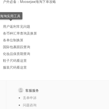
户外必备：Moosejaw海淘下单攻略
海淘实用工具
用户返利常见问题
各币种汇率查询及换算
各单位制换算
国际包裹跟踪查询
化妆品保质期查询
鞋子尺码看这里
服装尺码看这里
客服服务
丢单申诉
问题咨询