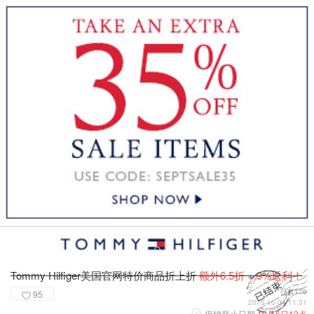
Tommy Hilfiger美国官网特价商品折上折
额外6.5折 + 9%返利！
已售179
95
2015-10-04 11:31
促销截止日期
10月6日12点