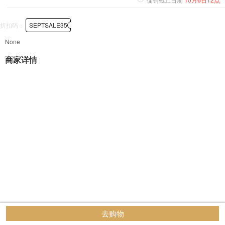
折扣码：
SEPTSALE35
None
商家详情
去购物